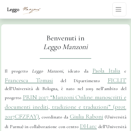
Leggo
Benvenuti in
Leggo Manzoni
Paola Italia
Il progetto
Leggo Manzoni
, ideato da
e
Francesca Tomasi
FICLIT
del Dipartimento
dell’Università di Bologna, è nato nel 2019 nell’ambito del
PRIN 2017 “Manzoni Online: manoscritti e
progetto
documenti inediti, tradizione e traduzioni” (prot.
2017CFZFAY)
Giulia Raboni
, coordinato da
(Università
DH.arc
di Parma) in collaborazione con centro
dell’Università