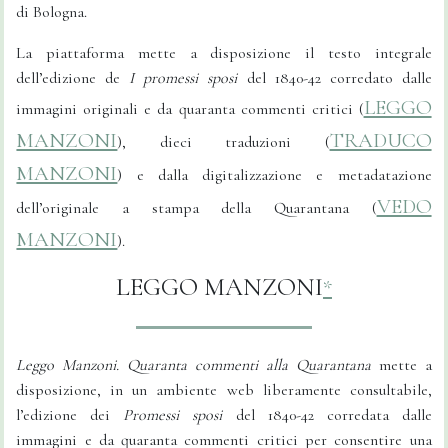
di Bologna.
La piattaforma mette a disposizione il testo integrale
dell’edizione de
I promessi sposi
del 1840-42 corredato dalle
LEGGO
immagini originali e da quaranta commenti critici (
MANZONI
TRADUCO
), dieci traduzioni (
MANZONI
) e dalla digitalizzazione e metadatazione
VEDO
dell’originale a stampa della Quarantana (
MANZONI
).
LEGGO MANZONI
*
Leggo Manzoni. Quaranta commenti alla Quarantana
mette a
disposizione, in un ambiente web liberamente consultabile,
l’edizione dei
Promessi sposi
del 1840-42 corredata dalle
immagini e da quaranta commenti critici per consentire una