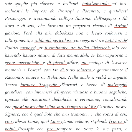
sole
spoglie
più
sfarzose
e
brillanti,
imbalsamando
co'
loro
inchiostri
le
Imprese
de
Prencipi
e
Potentati,
e
qualificati
Personaggj,
e
trapontando
coll'ago
finissimo
dell'ingegno
i
fili
d'oro
e
di
seta,
che
formano
un
perpetuo
ricamo
di
Attioni
gloriose.
Però
alla
mia
debolezza
non
è
lecito
solleuarsi
a
tal'argomenti,
e
sublimità
pericolose,
con
aggirarsi
tra
Labirinti
de'
Politici
maneggj,
et
il
rimbombo
de'
bellici
Oricalchi:
solo
che
hauendo
hauuto
notitia
di
fatti
memorabili,
se
ben
capitorno
a
gente
meccaniche,
e
di
piccol
affare,
mi
accingo
di
lasciarne
memoria
a
Posteri,
con
far
di
tutto
schietta
e
genuinamente
il
Racconto,
ouuero
sia
Relatione.
Nella
quale
si
vedrà
in
angusto
Teatro
luttuose
Traggedie
d'horrori,
e
Scene
di
malvaggità
grandiosa,
con
intermezi
d'Imprese
virtuose
e
buontà
angeliche,
opposte
alle
operationi
diaboliche.
E
veramente,
considerando
che
questi
nostri
climi
sijno
sotto
l'amparo
del
Re
Cattolico
nostro
Signore,
che
è
quel
Sole
che
mai
tramonta,
e
che
sopra
di
essi,
con
riflesso
Lume,
qual
Luna
giamai
calante,
risplenda
l'Heroe
di
nobil
Prosapia
che
pro
tempore
ne
tiene
le
sue
parti,
e