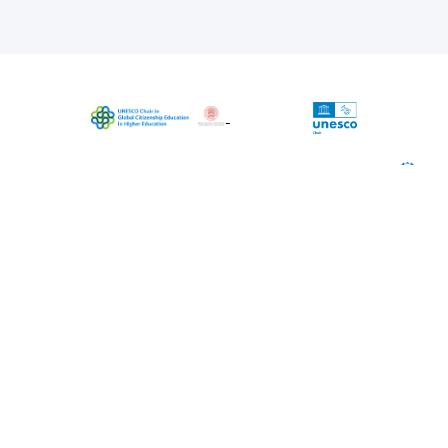
The project is coordinated by UNESCO
Chair in Global Citizenship Education in
Higher Education, University of Bologna
(Chairholder Massimiliano Tarozzi)