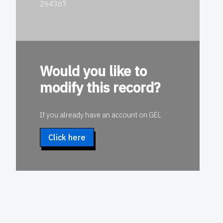
264367
Would you like to
modify this record?
If you already have an account on GEL
Click here