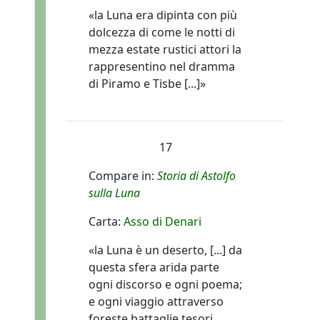
«la Luna era dipinta con più
dolcezza di come le notti di
mezza estate rustici attori la
rappresentino nel dramma
di Piramo e Tisbe [...]»
17
Compare in:
Storia di Astolfo
sulla Luna
Carta:
Asso di Denari
«la Luna è un deserto, [...] da
questa sfera arida parte
ogni discorso e ogni poema;
e ogni viaggio attraverso
foreste battaglie tesori