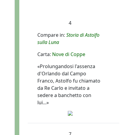
4
Compare in:
Storia di Astolfo
sulla Luna
Carta:
Nove di Coppe
«Prolungandosi l'assenza
d'Orlando dal Campo
Franco, Astolfo fu chiamato
da Re Carlo e invitato a
sedere a banchetto con
lui...»
7