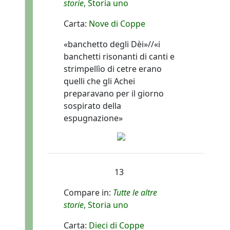
storie
, Storia uno
Carta:
Nove di Coppe
«banchetto degli Dèi»//«i
banchetti risonanti di canti e
strimpellìo di cetre erano
quelli che gli Achei
preparavano per il giorno
sospirato della
espugnazione»
13
Compare in:
Tutte le altre
storie
, Storia uno
Carta:
Dieci di Coppe