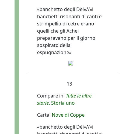
«banchetto degli Dèi»//«i
banchetti risonanti di canti e
strimpellìo di cetre erano
quelli che gli Achei
preparavano per il giorno
sospirato della
espugnazione»
13
Compare in:
Tutte le altre
storie
, Storia uno
Carta:
Nove di Coppe
«banchetto degli Dèi»//«i