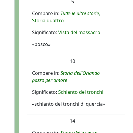
5
Compare in:
Tutte le altre storie
,
Storia quattro
Significato:
Vista del massacro
«bosco»
10
Compare in:
Storia dell'Orlando
pazzo per amore
Significato:
Schianto dei tronchi
«schianto dei tronchi di quercia»
14
Compare in:
Storia della sposa