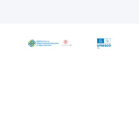
The project is coordinated by UNESCO
Chair in Global Citizenship Education in
Higher Education, University of Bologna