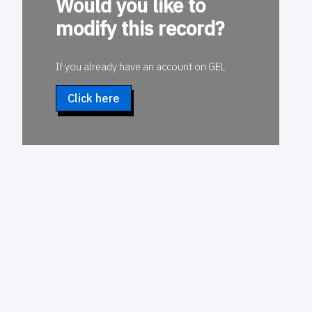
Would you like to
modify this record?
If you already have an account on GEL
Click here