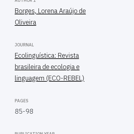
AUTHOR 1
Borges, Lorena Araújo de
Oliveira
JOURNAL
Ecolinguística: Revista
brasileira de ecologia e
linguagem (ECO-REBEL)
PAGES
85-98
PUBLICATION YEAR