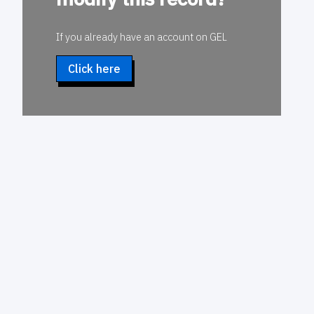
If you already have an account on GEL
Click here