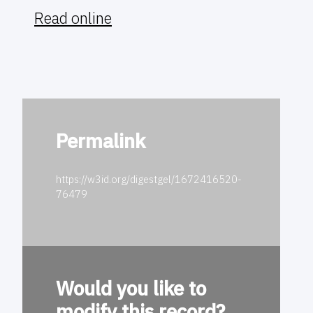
Read online
Permalink
https://w3id.org/digestgel/1672416520-
76479
Would you like to
modify this record?