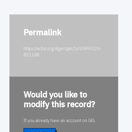
Permalink
https://w3id.org/digestgel/1653893526-
821188
Would you like to
modify this record?
If you already have an account on GEL