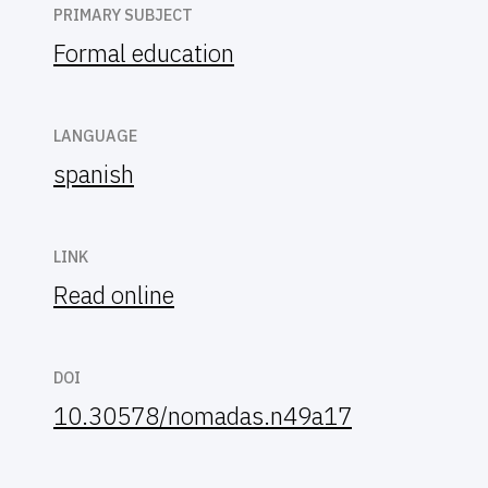
PRIMARY SUBJECT
Formal education
LANGUAGE
spanish
LINK
Read online
DOI
10.30578/nomadas.n49a17