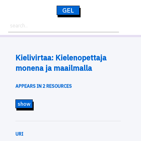
GEL
Kielivirtaa: Kielenopettaja
monena ja maailmalla
APPEARS IN 2 RESOURCES
show
URI