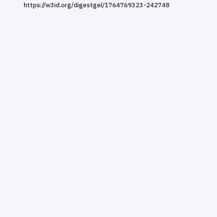
https://w3id.org/digestgel/1764769323-242748