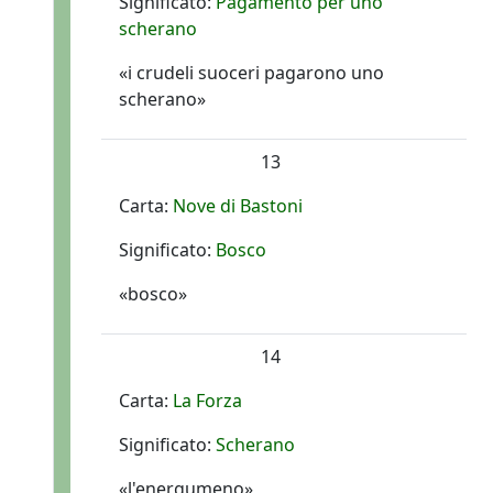
Significato:
Pagamento per uno
scherano
«i crudeli suoceri pagarono uno
scherano»
13
Carta:
Nove di Bastoni
Significato:
Bosco
«bosco»
14
Carta:
La Forza
Significato:
Scherano
«l'energumeno»