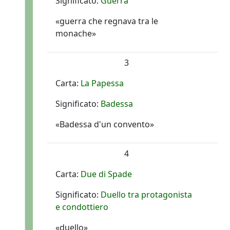
Significato:
Guerra
«guerra che regnava tra le
monache»
3
Carta:
La Papessa
Significato:
Badessa
«Badessa d'un convento»
4
Carta:
Due di Spade
Significato:
Duello tra protagonista
e condottiero
«duello»