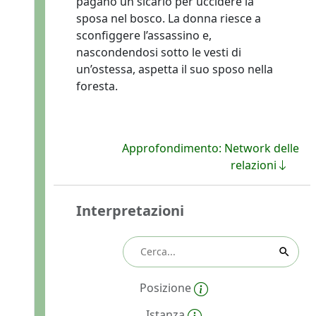
pagano un sicario per uccidere la
sposa nel bosco. La donna riesce a
sconfiggere l’assassino e,
nascondendosi sotto le vesti di
un’ostessa, aspetta il suo sposo nella
foresta.
Approfondimento: Network delle
relazioni
Interpretazioni
Posizione
Istanza