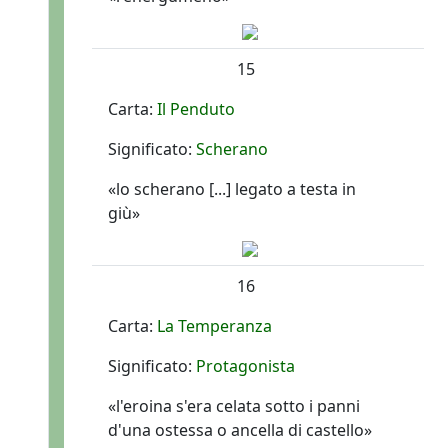
15
Carta:
Il Penduto
Significato:
Scherano
«lo scherano [...] legato a testa in
giù»
16
Carta:
La Temperanza
Significato:
Protagonista
«l'eroina s'era celata sotto i panni
d'una ostessa o ancella di castello»